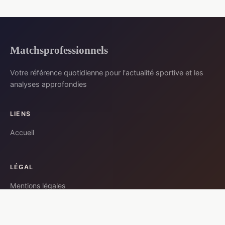
Matchsprofessionnels
Votre référence quotidienne pour l'actualité sportive et les
analyses approfondies
LIENS
Accueil
LÉGAL
Mentions légales
Contact