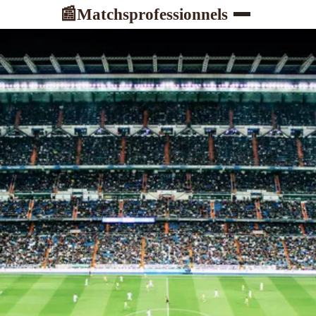
Matchsprofessionnels
📰