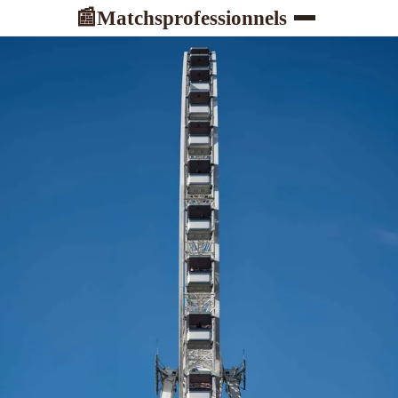
Matchsprofessionnels
📰