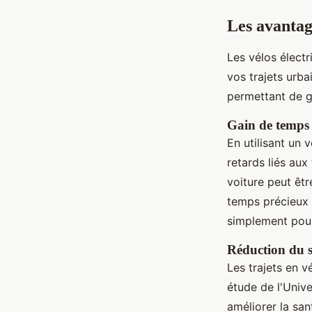
Les avantag
Les vélos élec
vos trajets urba
permettant de g
Gain de temps
En utilisant un 
retards liés au
voiture peut êt
temps précieux 
simplement pou
Réduction du s
Les trajets en v
étude de l'Unive
améliorer la san