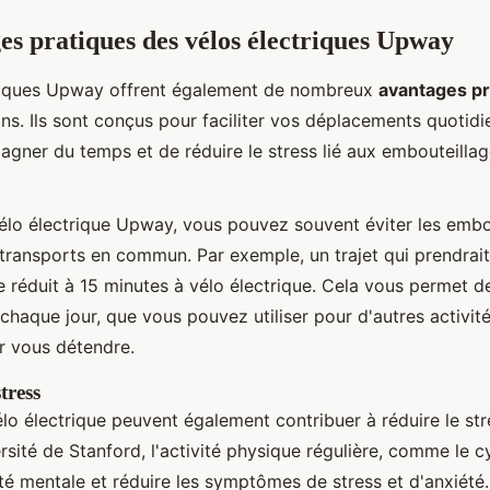
es pratiques des vélos électriques Upway
triques Upway offrent également de nombreux
avantages pr
ins. Ils sont conçus pour faciliter vos déplacements quotidi
agner du temps et de réduire le stress lié aux embouteillag
vélo électrique Upway, vous pouvez souvent éviter les embou
x transports en commun. Par exemple, un trajet qui prendrai
re réduit à 15 minutes à vélo électrique. Cela vous permet 
chaque jour, que vous pouvez utiliser pour d'autres activit
r vous détendre.
tress
élo électrique peuvent également contribuer à réduire le str
rsité de Stanford, l'activité physique régulière, comme le c
té mentale et réduire les symptômes de stress et d'anxiété. E