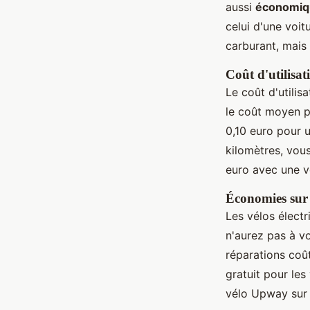
aussi
économiq
celui d'une voi
carburant, mais 
Coût d'utilisat
Le coût d'utili
le coût moyen pa
0,10 euro pour u
kilomètres, vous
euro avec une v
Économies sur l
Les vélos élect
n'aurez pas à v
réparations coû
gratuit pour le
vélo Upway sur 