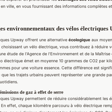
 en ville, en vous fournissant des informations complètes e
es environnementaux des vélos électriques
riques Upway offrent une alternative
écologique
aux moyens
n choisissant un vélo électrique, vous contribuez à réduire 
une étude de l'Agence de l'Environnement et de la Maîtrise 
lo électrique émet en moyenne 10 grammes de CO2 par kil
mmes pour une voiture essence. Cette différence est signifi
e que les trajets urbains peuvent représenter une grande pa
otidiens.
missions de gaz à effet de serre
riques Upway permettent de réduire considérablement les
é
. En effet, chaque kilomètre parcouru à vélo électrique rem