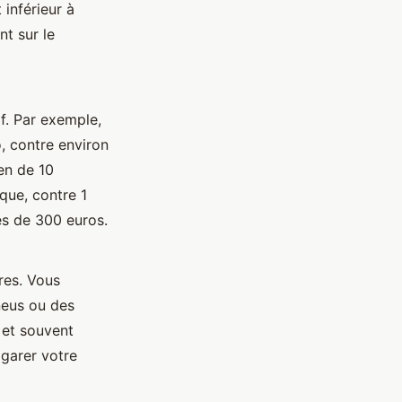
 inférieur à
t sur le
f. Par exemple,
, contre environ
en de 10
que, contre 1
ès de 300 euros.
res. Vous
neus ou des
 et souvent
 garer votre