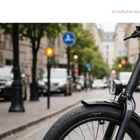
Actu
Autre sp