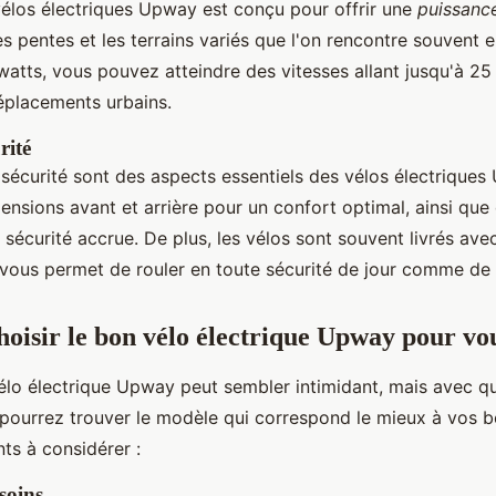
élos électriques Upway est conçu pour offrir une
puissanc
es pentes et les terrains variés que l'on rencontre souvent e
atts, vous pouvez atteindre des vitesses allant jusqu'à 25 
déplacements urbains.
rité
 sécurité sont des aspects essentiels des vélos électriques 
nsions avant et arrière pour un confort optimal, ainsi que 
sécurité accrue. De plus, les vélos sont souvent livrés ave
 vous permet de rouler en toute sécurité de jour comme de 
isir le bon vélo électrique Upway pour vo
vélo électrique Upway peut sembler intimidant, mais avec q
 pourrez trouver le modèle qui correspond le mieux à vos be
ts à considérer :
soins