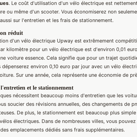
ues
. Le coût d'utilisation d'un vélo électrique est nettement
ture ou même d'un scooter. Vous économiserez non seulemen
aussi sur l'entretien et les frais de stationnement.
ion réduit
sation d'un vélo électrique Upway est extrêmement compétiti
r kilomètre pour un vélo électrique est d'environ 0,01 euro
ne voiture essence. Cela signifie que pour un trajet quotidi
 dépenserez environ 0,10 euro par jour avec un vélo électri
oiture. Sur une année, cela représente une économie de pr
'entretien et le stationnement
riques nécessitent beaucoup moins d'entretien que les voitu
ous soucier des révisions annuelles, des changements de p
teuses. De plus, le stationnement est beaucoup plus simple
s vélos électriques. Dans de nombreuses villes, vous pouvez
des emplacements dédiés sans frais supplémentaires.