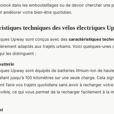
coincé dans les embouteillages ou de devoir chercher une p
 améliorer votre bien-être quotidien.
ristiques techniques des vélos électriques 
triques Upway sont conçus avec des
caractéristiques tech
lièrement adaptés aux trajets urbains. Voici quelques-unes 
ui les distinguent :
atterie
iques Upway sont équipés de batteries lithium-ion de haute 
llant jusqu'à 100 kilomètres sur une seule charge. Cela sig
t faire vos trajets quotidiens sans avoir à recharger votre 
ovible, ce qui vous permet de la recharger facilement à la 
nt