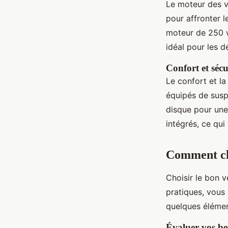
Le moteur des v
pour affronter l
moteur de 250 w
idéal pour les 
Confort et sécu
Le confort et la
équipés de suspe
disque pour une 
intégrés, ce qui
Comment cho
Choisir le bon 
pratiques, vous
quelques élémen
Évaluer vos be