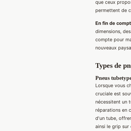
que ceux propos
permettent de c
En fin de compt
dimensions, des 
compte pour max
nouveaux paysa
Types de p
Pneus tubetype
Lorsque vous ch
cruciale est sou
nécessitent un tu
réparations en c
d'un tube, offre
ainsi le grip su