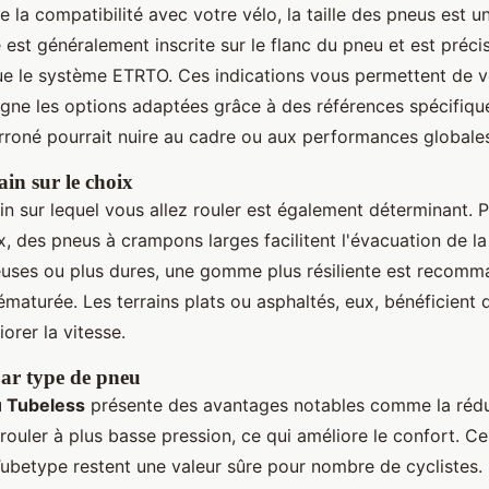
e la compatibilité avec votre vélo, la taille des pneus est u
e est généralement inscrite sur le flanc du pneu et est préc
ue le système ETRTO. Ces indications vous permettent de vé
igne les options adaptées grâce à des références spécifiqu
erroné pourrait nuire au cadre ou aux performances globale
in sur le choix
in sur lequel vous allez rouler est également déterminant. 
 des pneus à crampons larges facilitent l'évacuation de la
leuses ou plus dures, une gomme plus résiliente est recom
rématurée. Les terrains plats ou asphaltés, eux, bénéficient
iorer la vitesse.
ar type de pneu
u Tubeless
présente des avantages notables comme la rédu
 rouler à plus basse pression, ce qui améliore le confort. C
ubetype restent une valeur sûre pour nombre de cyclistes. 