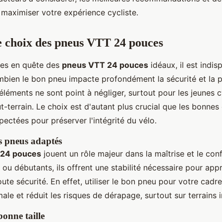
 maximiser votre expérience cycliste.
e choix des pneus VTT 24 pouces
tes en quête des
pneus VTT 24 pouces
idéaux, il est indi
ien le bon pneu impacte profondément la sécurité et la 
éléments ne sont point à négliger, surtout pour les jeunes c
-terrain. Le choix est d'autant plus crucial que les bonne
pectées pour préserver l'intégrité du vélo.
s pneus adaptés
 24 pouces
jouent un rôle majeur dans la maîtrise et le conf
 ou débutants, ils offrent une stabilité nécessaire pour app
ute sécurité. En effet, utiliser le bon pneu pour votre cadre
le et réduit les risques de dérapage, surtout sur terrains i
bonne taille