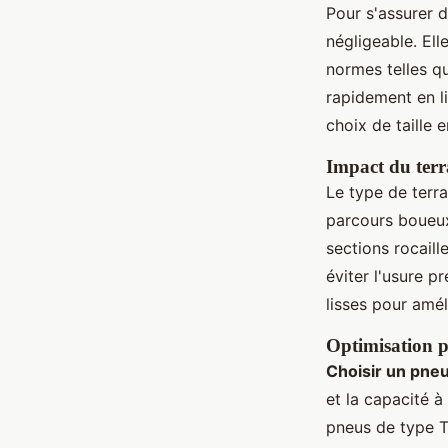
Pour s'assurer d
négligeable. Ell
normes telles q
rapidement en l
choix de taille 
Impact du terra
Le type de terra
parcours boueux,
sections rocail
éviter l'usure p
lisses pour amél
Optimisation p
Choisir un pne
et la capacité à
pneus de type T