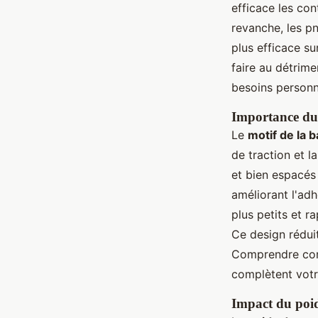
efficace les con
revanche, les p
plus efficace su
faire au détrime
besoins personne
Importance du 
Le
motif de la 
de traction et 
et bien espacés 
améliorant l'ad
plus petits et r
Ce design réduit
Comprendre comm
complètent votr
Impact du poids