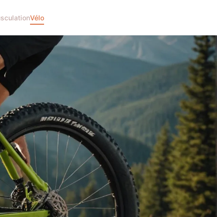
sculation
Vélo