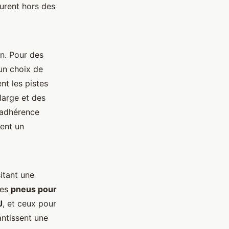
urent hors des
in. Pour des
un choix de
nt les pistes
large et des
 adhérence
ent un
itant une
les
pneus pour
J
, et ceux pour
antissent une