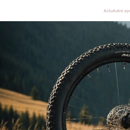
Actu
Autre sp