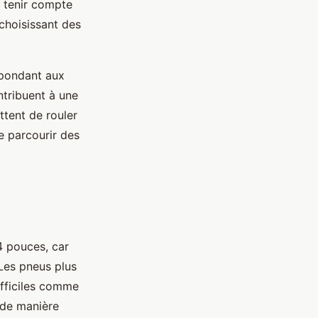
t tenir compte
choisissant des
épondant aux
ntribuent à une
ttent de rouler
 parcourir des
4 pouces, car
 Les pneus plus
ifficiles comme
 de manière